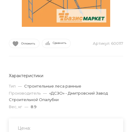
Артикул:
600117
Сравнить
Отложить
Характеристики
Тип
—
Строительные леса рамные
Производитель
—
«ДСЗО» - Дмитровский Завод
Строительной Опалубки
Вес, кг
—
8.9
Цена: