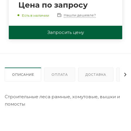
Цена по запросу
Нашли дешевле?
Есть в наличии
Запросить цену
ОПИСАНИЕ
ОПЛАТА
ДОСТАВКА
ГА
Строительные леса рамные, хомутовые, вышки и
помосты