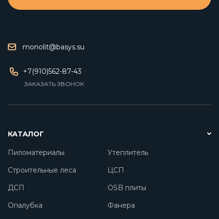
monolit@basys.su
+7(910)562-87-43
ЗАКАЗАТЬ ЗВОНОК
КАТАЛОГ
Пиломатериалы
Утеплитель
Строительные леса
ЦСП
ДСП
OSB плиты
Опалубка
Фанера