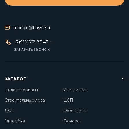
monolit@basys.su
+7(910)562-87-43
ЗАКАЗАТЬ ЗВОНОК
КАТАЛОГ
Пиломатериалы
Утеплитель
Строительные леса
ЦСП
ДСП
OSB плиты
Опалубка
Фанера