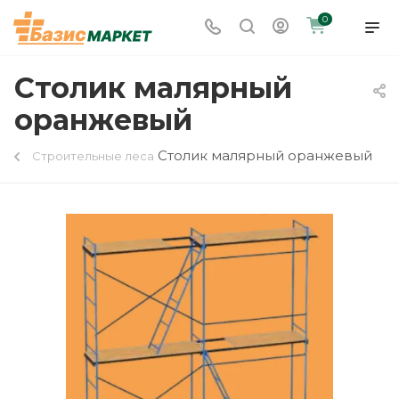
0
Столик малярный
оранжевый
Столик малярный оранжевый
Строительные леса