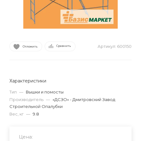
Артикул:
600150
Сравнить
Отложить
Характеристики
Тип
—
Вышки и помосты
Производитель
—
«ДСЗО» - Дмитровский Завод
Строительной Опалубки
Вес, кг
—
9.8
Цена: