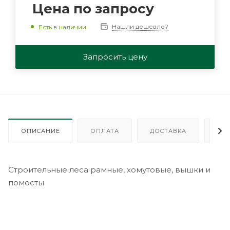
Цена по запросу
Нашли дешевле?
Есть в наличии
Запросить цену
ОПИСАНИЕ
ОПЛАТА
ДОСТАВКА
ГА
Строительные леса рамные, хомутовые, вышки и
помосты