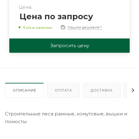
Цена:
Цена по запросу
Нашли дешевле?
Есть в наличии
Запросить цену
ОПИСАНИЕ
ОПЛАТА
ДОСТАВКА
ГА
Строительные леса рамные, хомутовые, вышки и
помосты