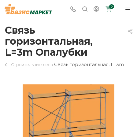
0
Связь
горизонтальная,
L=3m Опалубки
Связь горизонтальная, L=3m
Строительные леса