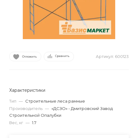
Артикул:
600123
Сравнить
Отложить
Характеристики
Тип
—
Строительные леса рамные
Производитель
—
«ДСЗО» - Дмитровский Завод
Строительной Опалубки
Вес, кг
—
1.7