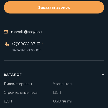
Заказать звонок
monolit@basys.su
+7(910)562-87-43
ЗАКАЗАТЬ ЗВОНОК
КАТАЛОГ
Пиломатериалы
Утеплитель
Строительные леса
ЦСП
ДСП
OSB плиты