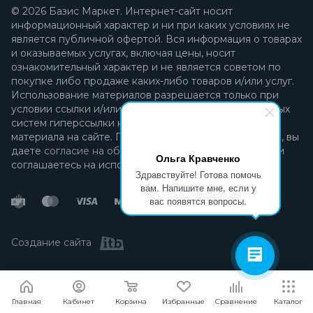
© 2026 Базис Маркет. Интернет-сайт носит
информационный характер и ни при каких условиях не
является публичной офертой. Вся информация о товарах
и оказываемых услугах, включая цены, носит
ознакомительный характер и не является советом по
покупке либо продаже каких-либо товаров и/или услуг.
Использование материалов разрешается только при
условии ссылки и/или прямой открытой для поисковых
систем гиперссылки на непосредственный адрес
материала на сайте. Продолжая пользоваться сайтом, вы
даете
согласие на обработку персональных данных
и
Ольга Кравченко
соглашаетесь на использование файлов cookie.
Здравствуйте! Готова помочь
вам. Напишите мне, если у
вас появятся вопросы.
Создание сайта
Я согласен
Мы используем файлы cookie.
Подробнее
Главная
Кабинет
Корзина
Избранные
Сравнение
Каталог