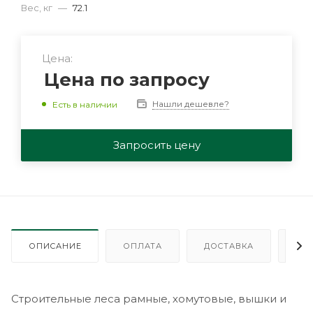
Вес, кг
—
72.1
Цена:
Цена по запросу
Нашли дешевле?
Есть в наличии
Запросить цену
ОПИСАНИЕ
ОПЛАТА
ДОСТАВКА
ГА
Строительные леса рамные, хомутовые, вышки и