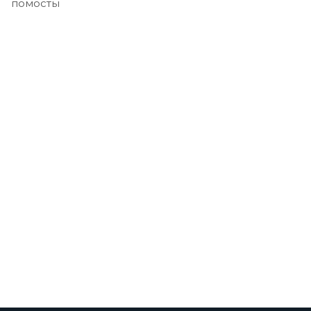
помосты