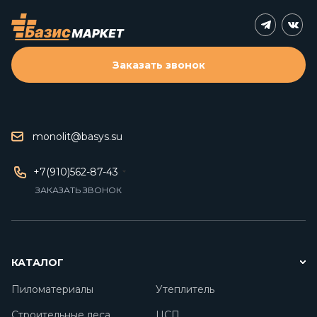
Заказать звонок
monolit@basys.su
+7(910)562-87-43
ЗАКАЗАТЬ ЗВОНОК
КАТАЛОГ
Пиломатериалы
Утеплитель
Строительные леса
ЦСП