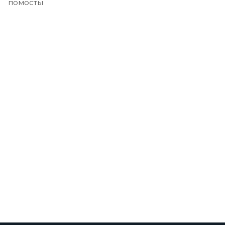
помосты