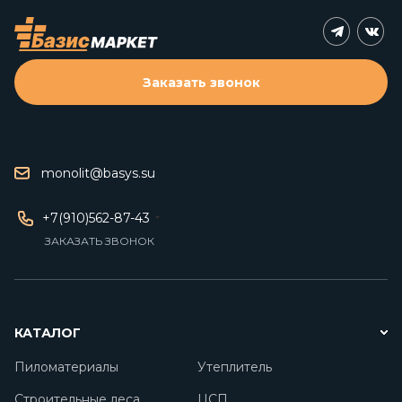
Заказать звонок
monolit@basys.su
+7(910)562-87-43
ЗАКАЗАТЬ ЗВОНОК
КАТАЛОГ
Пиломатериалы
Утеплитель
Строительные леса
ЦСП