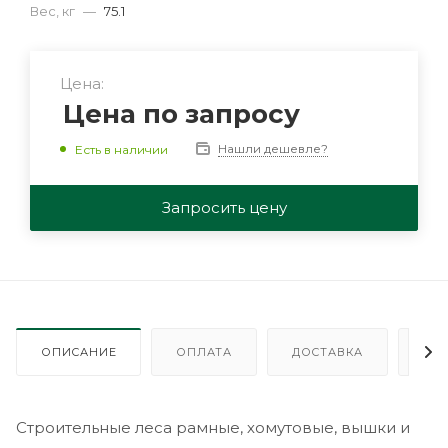
Вес, кг
—
75.1
Цена:
Цена по запросу
Нашли дешевле?
Есть в наличии
Запросить цену
ОПИСАНИЕ
ОПЛАТА
ДОСТАВКА
ГА
Строительные леса рамные, хомутовые, вышки и