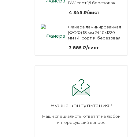
F/W сорт 1/1 березовая
4 345
₽
/лист
Фанера ламинированная
(ФОФ) 18 мм 2440х1220
мм F/F сорт 1/1 березовая
3 885
₽
/лист
Нужна консультация?
Наши специалисты ответят на любой
интересующий вопрос