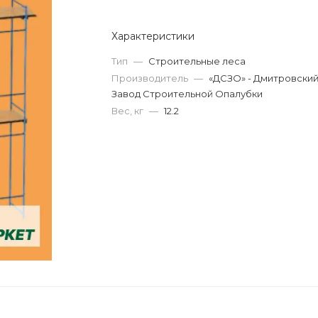
Характеристики
Тип
—
Строительные леса
Производитель
—
«ДСЗО» - Дмитровски
Завод Строительной Опалубки
Вес, кг
—
12.2