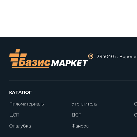
394040 г. Воронеж
КАТАЛОГ
Пиломатериалы
Утеплитель
С
ЦСП
ДСП
O
Опалубка
Фанера