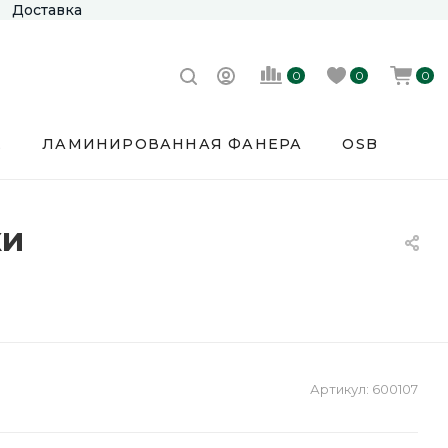
Доставка
0
0
0
Е
ЛАМИНИРОВАННАЯ ФАНЕРА
OSB
ки
Артикул:
600107