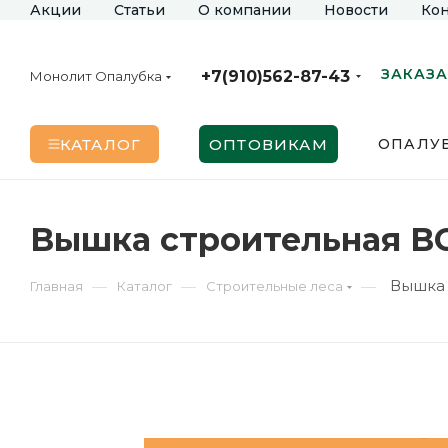
Акции
Статьи
О компании
Новости
Кон
ЗАКАЗА
+7(910)562-87-43
Монолит Опалубка
КАТАЛОГ
ОПТОВИКАМ
ОПАЛУБ
Вышка строительная ВС
Вышка 
—
—
—
Главная
Каталог
Строительные леса