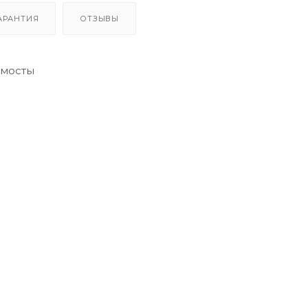
АРАНТИЯ
ОТЗЫВЫ
омосты