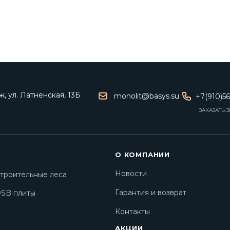
, ул. Латненская, 13Б
monolit@basys.su
+7(910)5
ЗАКАЗАТЬ 
О КОМПАНИИ
Новости
троительные леса
Гарантия и возврат
SB плиты
Контакты
АКЦИИ