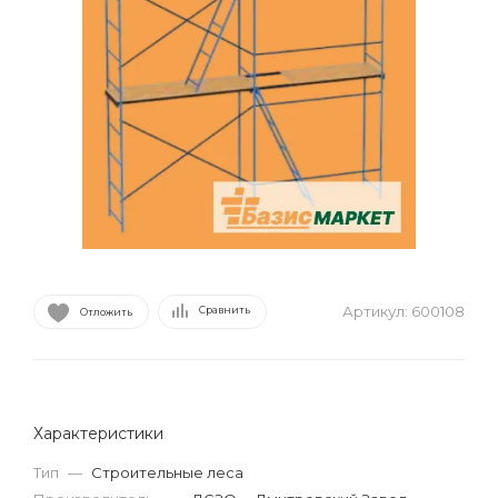
Артикул:
600108
Сравнить
Отложить
Характеристики
Тип
—
Строительные леса