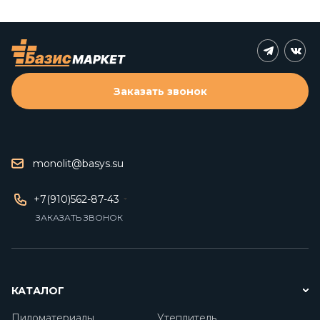
Заказать звонок
monolit@basys.su
+7(910)562-87-43
ЗАКАЗАТЬ ЗВОНОК
КАТАЛОГ
Пиломатериалы
Утеплитель