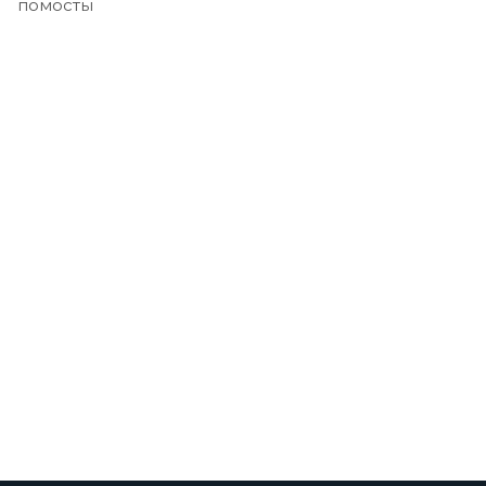
помосты