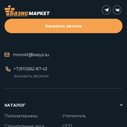
Заказать звонок
monolit@basys.su
+7(910)562-87-43
ЗАКАЗАТЬ ЗВОНОК
КАТАЛОГ
Пиломатериалы
Утеплитель
Строительные леса
ЦСП