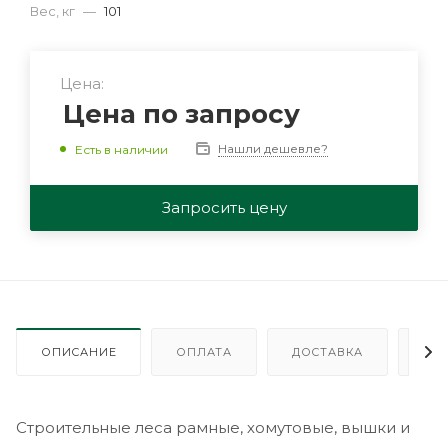
Вес, кг
—
101
Цена:
Цена по запросу
Нашли дешевле?
Есть в наличии
Запросить цену
ОПИСАНИЕ
ОПЛАТА
ДОСТАВКА
ГА
Строительные леса рамные, хомутовые, вышки и