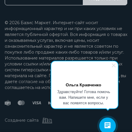
© 2026 Базис Маркет. Интернет-сайт носит
информационный характер и ни при каких условиях не
является публичной офертой. Вся информация о товарах
и оказываемых услугах, включая цены, носит
ознакомительный характер и не является советом по
покупке либо продаже каких-либо товаров и/или услуг.
Использование материалов разрешается только при
условии ссылки и/или прямой открытой для поисковых
систем гиперссылки на непосредственный адрес
материала на сайте. Продолжая пользоваться сайтом, вы
даете
согласие на обработку персональных данных
и
Ольга Кравченко
соглашаетесь на использование файлов cookie.
Здравствуйте! Готова помочь
вам. Напишите мне, если у
вас появятся вопросы.
Создание сайта