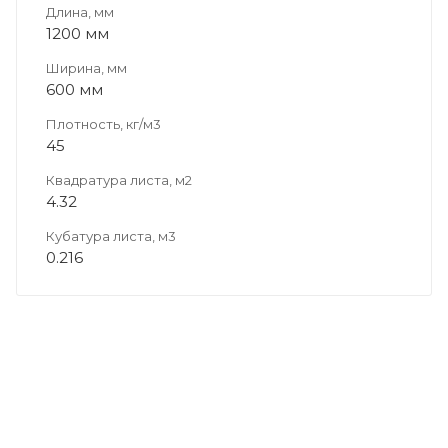
Длина, мм
1200 мм
Ширина, мм
600 мм
Плотность, кг/м3
45
Квадратура листа, м2
4.32
Кубатура листа, м3
0.216