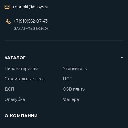
monolit@basys.su
+7(910)562-87-43
ЗАКАЗАТЬ ЗВОНОК
КАТАЛОГ
Пиломатериалы
Утеплитель
Строительные леса
ЦСП
ДСП
OSB плиты
Опалубка
Фанера
О КОМПАНИИ