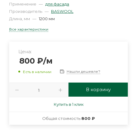
Применение
—
для фасада
Производитель
—
BASWOOL
Длина, мм
—
1200 мм
Все характеристики
Цена:
800
₽
/м
Нашли дешевле?
Есть в наличии
В корзину
Купить в 1 клик
Общая стоимость
800 ₽