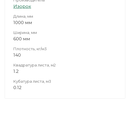
Изорок
Длина, мм
1000 мм
Ширина, мм
600 мм
Плотность, кг/м3
140
Квадратура листа, м2
1.2
Кубатура листа, м3
0.12