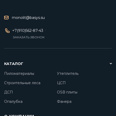
monolit@basys.su
+7(910)562-87-43
ЗАКАЗАТЬ ЗВОНОК
КАТАЛОГ
Пиломатериалы
Утеплитель
Строительные леса
ЦСП
ДСП
OSB плиты
Опалубка
Фанера