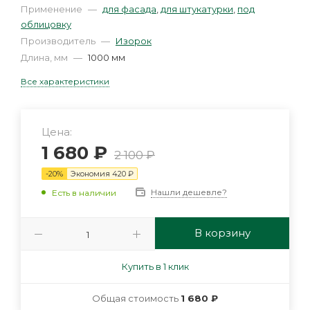
Применение
—
для фасада
,
для штукатурки
,
под
облицовку
Производитель
—
Изорок
Длина, мм
—
1000 мм
Все характеристики
Цена:
1 680
₽
2 100
₽
-
20
%
Экономия
420
₽
Нашли дешевле?
Есть в наличии
В корзину
Купить в 1 клик
Общая стоимость
1 680 ₽