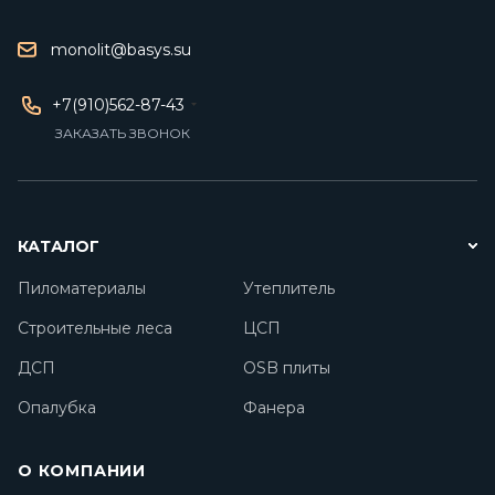
monolit@basys.su
+7(910)562-87-43
ЗАКАЗАТЬ ЗВОНОК
КАТАЛОГ
Пиломатериалы
Утеплитель
Строительные леса
ЦСП
ДСП
OSB плиты
Опалубка
Фанера
О КОМПАНИИ