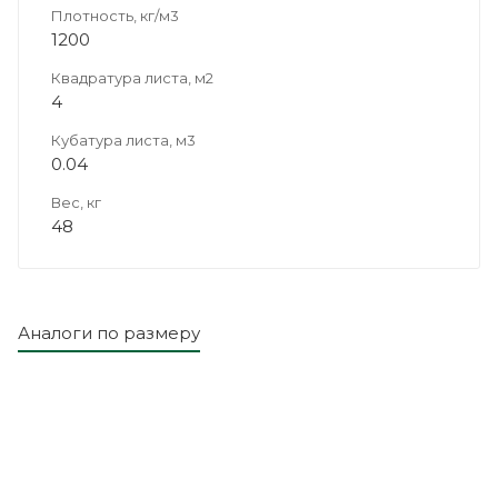
Плотность, кг/м3
1200
Квадратура листа, м2
4
Кубатура листа, м3
0.04
Вес, кг
48
Аналоги по размеру