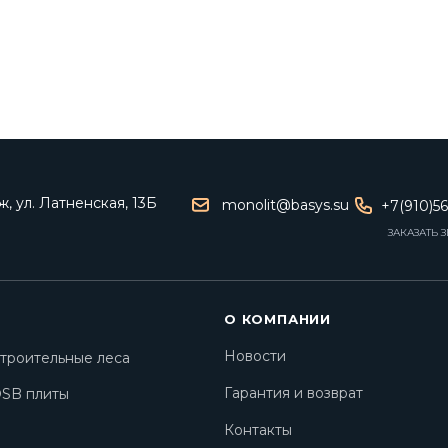
, ул. Латненская, 13Б
monolit@basys.su
+7(910)5
ЗАКАЗАТЬ 
О КОМПАНИИ
Новости
троительные леса
Гарантия и возврат
SB плиты
Контакты