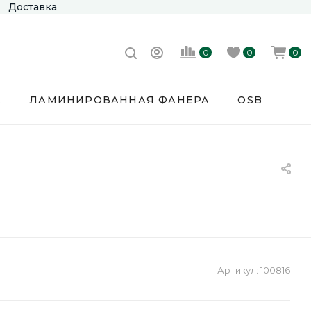
Доставка
0
0
0
Е
ЛАМИНИРОВАННАЯ ФАНЕРА
OSB
Артикул:
100816