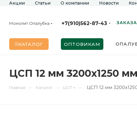
Акции
Статьи
О компании
Новости
Кон
ЗАКАЗА
+7(910)562-87-43
Монолит Опалубка
КАТАЛОГ
ОПТОВИКАМ
ОПАЛУБ
ЦСП 12 мм 3200х1250 м
ЦСП 12 мм 3200х12
—
—
—
Главная
Каталог
ЦСП