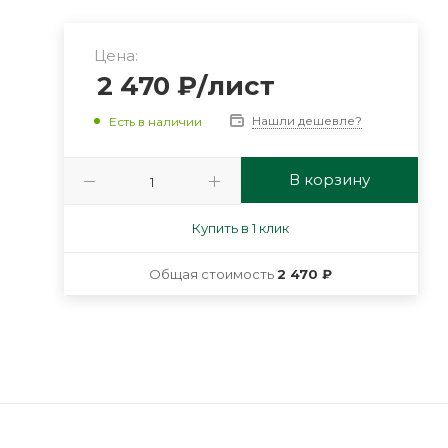
Цена:
2 470
₽
/лист
Нашли дешевле?
Есть в наличии
В корзину
Купить в 1 клик
Общая стоимость
2 470 ₽