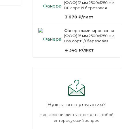
(ФОФ) 12 мм 2500х1250 мм
F/F сорт 1/1 березовая
3 670
₽
/лист
Фанера ламинированная
(ФОФ) 15 мм 2500х1250 мм
F/W сорт 1/1 березовая
4 345
₽
/лист
Нужна консультация?
Наши специалисты ответят на любой
интересующий вопрос