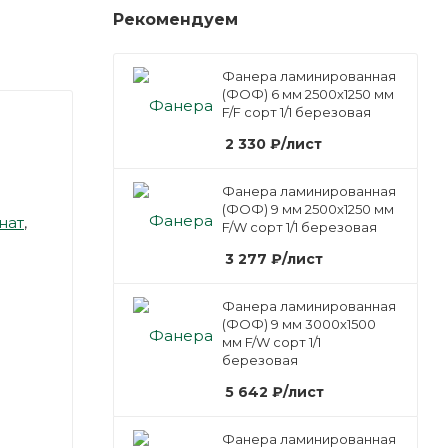
Рекомендуем
Фанера ламинированная
(ФОФ) 6 мм 2500х1250 мм
F/F сорт 1/1 березовая
2 330
₽
/лист
Фанера ламинированная
(ФОФ) 9 мм 2500х1250 мм
нат
,
F/W сорт 1/1 березовая
3 277
₽
/лист
Фанера ламинированная
(ФОФ) 9 мм 3000х1500
мм F/W сорт 1/1
березовая
5 642
₽
/лист
Фанера ламинированная