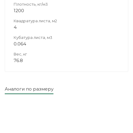
Плотность, кг/м3
1200
Квадратура листа, м2
4
Кубатура листа, м3
0.064
Вес, кг
76.8
Аналоги по размеру