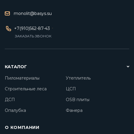
monolit@basys.su
+7(910)562-87-43
ЗАКАЗАТЬ ЗВОНОК
КАТАЛОГ
Пиломатериалы
Утеплитель
Строительные леса
ЦСП
ДСП
OSB плиты
Опалубка
Фанера
О КОМПАНИИ