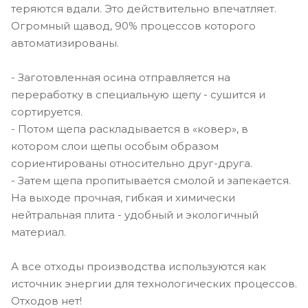
теряются вдали. Это действительно впечатляет.
Огромный щавод, 90% процессов которого
автоматизированы.
- Заготовленная осина отправляется на
переработку в специальную щепу - сушится и
сортируется.
- Потом щепа раскладывается в «ковер», в
котором слои щепы особым образом
сориентированы относительно друг-друга.
- Затем щепа пропитывается смолой и запекается.
На выходе прочная, гибкая и химически
нейтральная плита - удобный и экологичный
материал.
А все отходы производства используются как
источник энергии для технологических процессов.
Отходов нет!