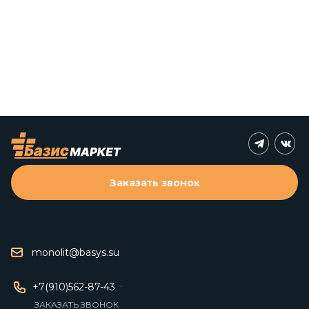
Заказать звонок
monolit@basys.su
+7(910)562-87-43
ЗАКАЗАТЬ ЗВОНОК