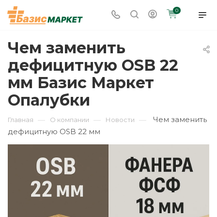
0
Чем заменить
дефицитную OSB 22
мм Базис Маркет
Опалубки
Чем заменить
—
—
—
Главная
О компании
Новости
дефицитную OSB 22 мм