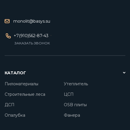
monolit@basys.su
+7(910)562-87-43
ЗАКАЗАТЬ ЗВОНОК
КАТАЛОГ
Пиломатериалы
Утеплитель
Строительные леса
ЦСП
ДСП
OSB плиты
Опалубка
Фанера