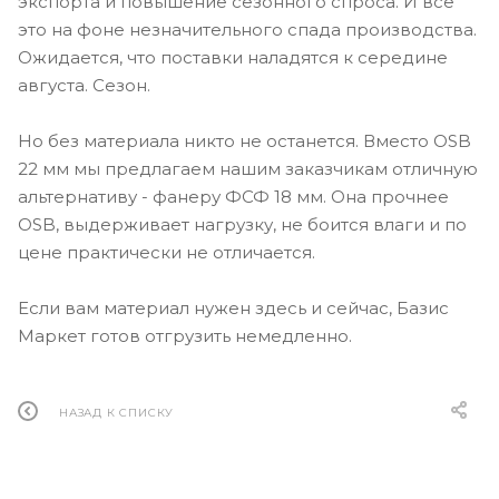
экспорта и повышение сезонного спроса. И все
это на фоне незначительного спада производства.
Ожидается, что поставки наладятся к середине
августа. Сезон.
Но без материала никто не останется. Вместо OSB
22 мм мы предлагаем нашим заказчикам отличную
альтернативу - фанеру ФСФ 18 мм. Она прочнее
OSB, выдерживает нагрузку, не боится влаги и по
цене практически не отличается.
Если вам материал нужен здесь и сейчас, Базис
Маркет готов отгрузить немедленно.
НАЗАД К СПИСКУ