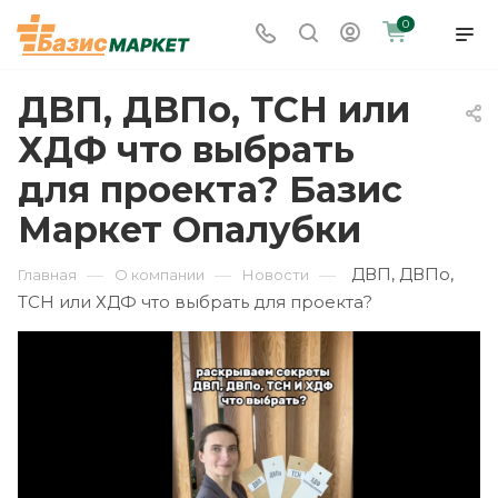
0
ДВП, ДВПо, ТСН или
ХДФ что выбрать
для проекта? Базис
Маркет Опалубки
ДВП, ДВПо,
—
—
—
Главная
О компании
Новости
ТСН или ХДФ что выбрать для проекта?