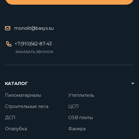
monolit@basys.su
+7(910)562-87-43
ЗАКАЗАТЬ ЗВОНОК
КАТАЛОГ
Пиломатериалы
Утеплитель
Строительные леса
ЦСП
ДСП
OSB плиты
Опалубка
Фанера