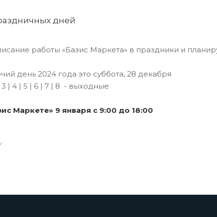
раздничных дней
исание работы «Базис Маркета» в праздники и планир
ий день 2024 года это суббота, 28 декабря
 | 3 | 4 | 5 | 6 | 7 | 8 - выходные
ис Маркете» 9 января с 9:00 до 18:00
У