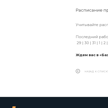
Расписание п
Учитывайте расп
Последний рабоч
29 | 30 | 31 | 1 | 2
Ждем вас в «Баз
НАЗАД К СПИСК