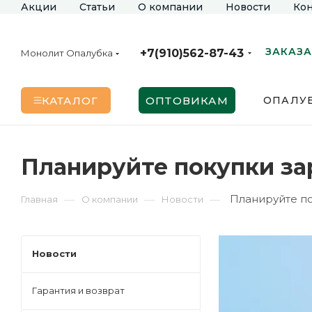
Акции
Статьи
О компании
Новости
Кон
ЗАКАЗА
+7(910)562-87-43
Монолит Опалубка
КАТАЛОГ
ОПТОВИКАМ
ОПАЛУБ
Планируйте покупки за
Планируйте п
—
—
—
Главная
О компании
Новости
Новости
Гарантия и возврат