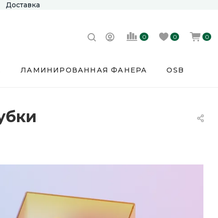
Доставка
0
0
0
Е
ЛАМИНИРОВАННАЯ ФАНЕРА
OSB
убки