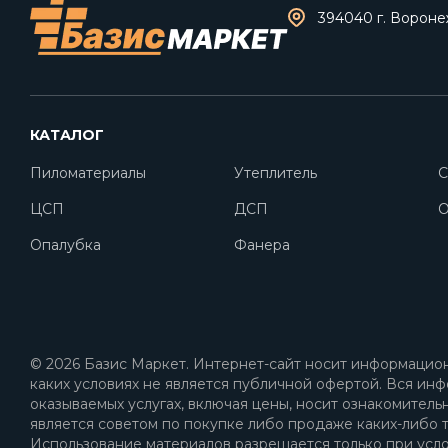
394040 г. Воронеж
КАТАЛОГ
Пиломатериалы
Утеплитель
С
ЦСП
ДСП
O
Опалубка
Фанера
© 2026 Базис Маркет. Интернет-сайт носит информацион
каких условиях не является публичной офертой. Вся инф
оказываемых услугах, включая цены, носит ознакомитель
является советом по покупке либо продаже каких-либо т
Использование материалов разрешается только при усл