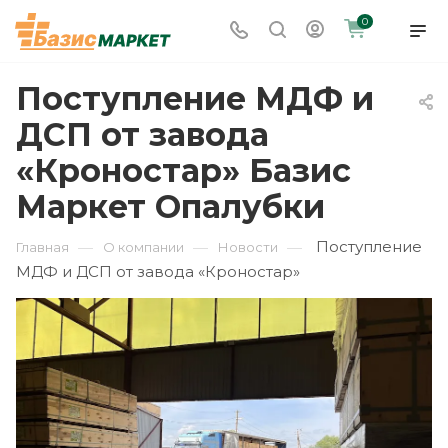
0
Поступление МДФ и
ДСП от завода
«Кроностар» Базис
Маркет Опалубки
Поступление
—
—
—
Главная
О компании
Новости
МДФ и ДСП от завода «Кроностар»