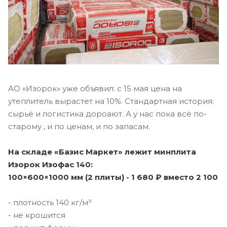
АО «Изорок» уже объявил: с 15 мая цена на
утеплитель вырастет на 10%. Стандартная история:
сырьё и логистика дороают. А у нас пока всё по-
старому , и по ценам, и по запасам.
На складе «Базис Маркет» лежит минплита
Изорок Изофас 140:
100×600×1000 мм (2 плиты) - 1 680 ₽ вместо 2 100
- плотность 140 кг/м³
- не крошится