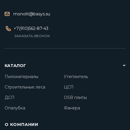
monolit@basys.su
+7(910)562-87-43
ЗАКАЗАТЬ ЗВОНОК
КАТАЛОГ
Пиломатериалы
Утеплитель
Строительные леса
ЦСП
ДСП
OSB плиты
Опалубка
Фанера
О КОМПАНИИ