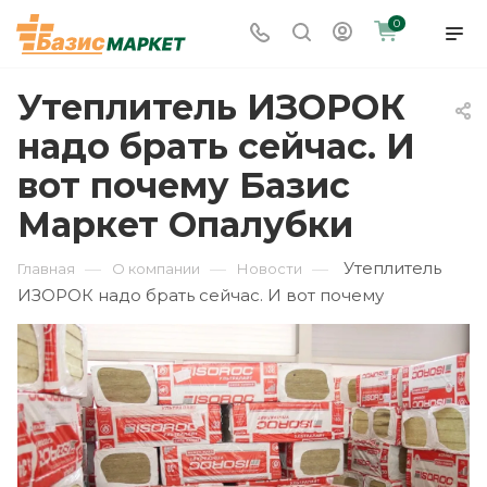
0
Утеплитель ИЗОРОК
надо брать сейчас. И
вот почему Базис
Маркет Опалубки
Утеплитель
—
—
—
Главная
О компании
Новости
ИЗОРОК надо брать сейчас. И вот почему