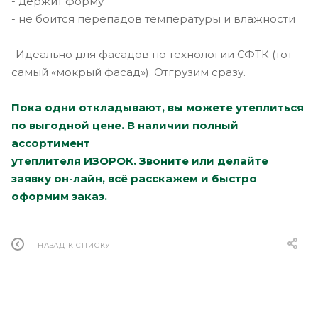
- держит форму
- не боится перепадов температуры и влажности
-Идеально для фасадов по технологии СФТК (тот
самый «мокрый фасад»). Отгрузим сразу.
Пока одни откладывают, вы можете утеплиться
по выгодной цене. В наличии полный
ассортимент
утеплителя ИЗОРОК.
Зво
ните или делайте
заявку он-лайн, всё расскажем и быстро
оформим заказ.
НАЗАД К СПИСКУ