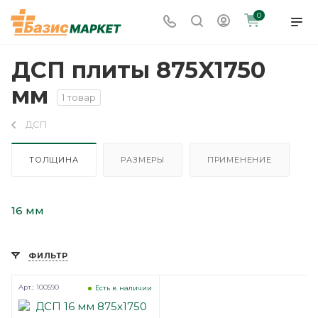
0
ДСП плиты 875X1750
мм
1 товар
ДСП
ТОЛЩИНА
РАЗМЕРЫ
ПРИМЕНЕНИЕ
16 мм
ФИЛЬТР
Арт.: 100590
Есть в наличии