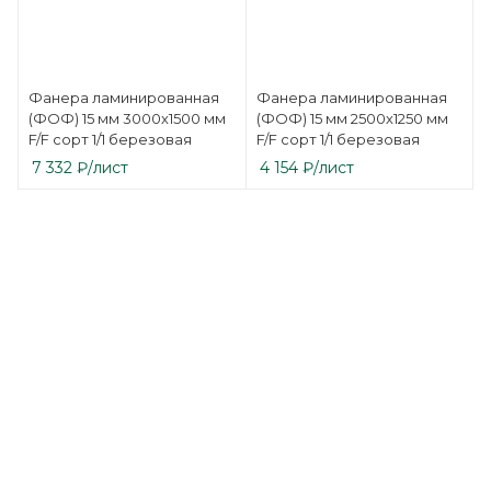
Фанера ламинированная
Фанера ламинированная
(ФОФ) 15 мм 3000х1500 мм
(ФОФ) 15 мм 2500х1250 мм
F/F сорт 1/1 березовая
F/F сорт 1/1 березовая
7 332
₽
/лист
4 154
₽
/лист