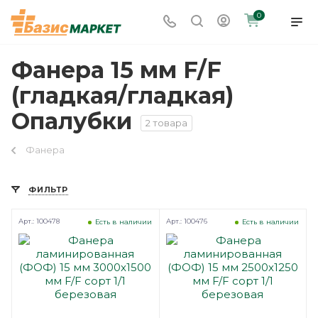
0
Фанера 15 мм F/F
(гладкая/гладкая)
Опалубки
2 товара
Фанера
ФИЛЬТР
Арт.: 100478
Арт.: 100476
Есть в наличии
Есть в наличии