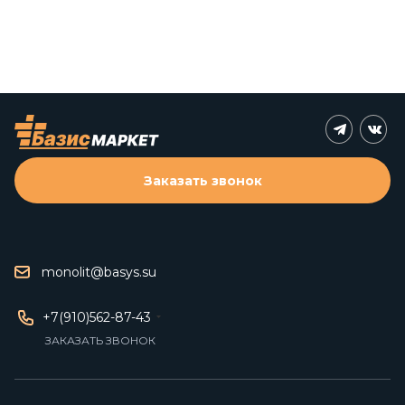
Заказать звонок
monolit@basys.su
+7(910)562-87-43
ЗАКАЗАТЬ ЗВОНОК