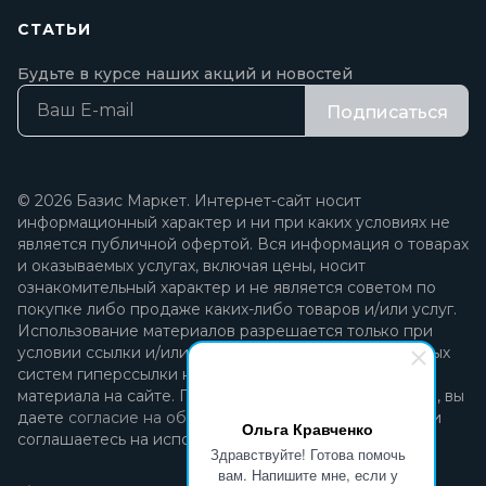
СТАТЬИ
Будьте в курсе наших акций и новостей
Подписаться
© 2026 Базис Маркет. Интернет-сайт носит
информационный характер и ни при каких условиях не
является публичной офертой. Вся информация о товарах
и оказываемых услугах, включая цены, носит
ознакомительный характер и не является советом по
покупке либо продаже каких-либо товаров и/или услуг.
Использование материалов разрешается только при
условии ссылки и/или прямой открытой для поисковых
систем гиперссылки на непосредственный адрес
материала на сайте. Продолжая пользоваться сайтом, вы
даете
согласие на обработку персональных данных
и
Ольга Кравченко
соглашаетесь на использование файлов cookie.
Здравствуйте! Готова помочь
вам. Напишите мне, если у