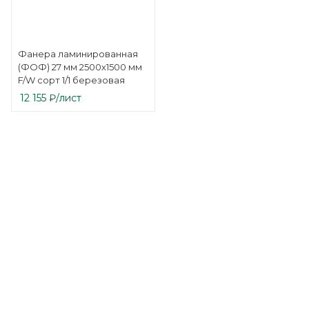
Фанера ламинированная
(ФОФ) 27 мм 2500х1500 мм
F/W сорт 1/1 березовая
12 155
₽
/лист