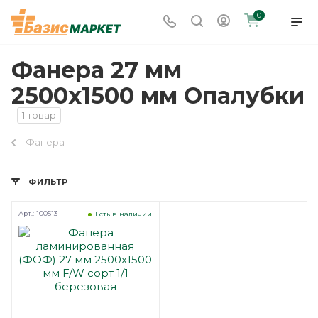
0
Фанера 27 мм
2500х1500 мм Опалубки
1 товар
Фанера
ФИЛЬТР
Арт.: 100513
Есть в наличии