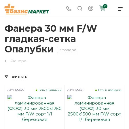
0
Фанера 30 мм F/W
гладкая-сетка
Опалубки
3 товара
Фанера
ФИЛЬТР
Арт.: 100520
Арт.: 100521
Есть в наличии
Есть в наличии