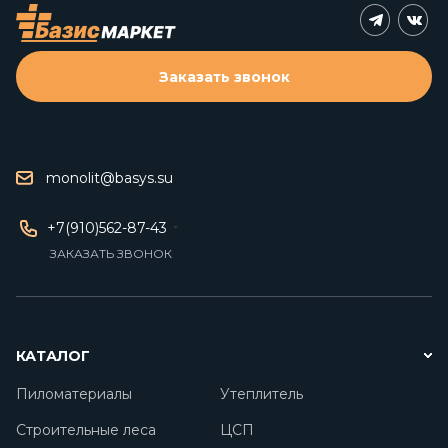
Заказать звонок
monolit@basys.su
+7(910)562-87-43
ЗАКАЗАТЬ ЗВОНОК
КАТАЛОГ
Пиломатериалы
Утеплитель
Строительные леса
ЦСП