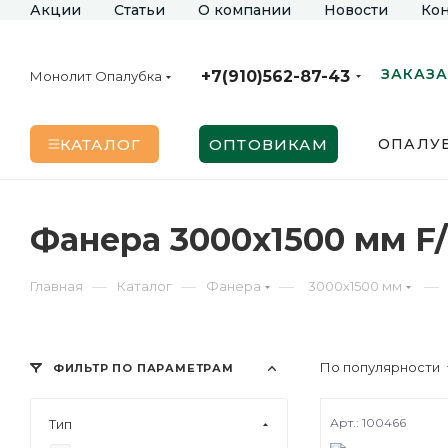
Акции
Статьи
О компании
Новости
Кон
ЗАКАЗА
+7(910)562-87-43
Монолит Опалубка
КАТАЛОГ
ОПТОВИКАМ
ОПАЛУБ
Фанера 3000х1500 мм F
—
—
—
—
Главная
Каталог
Фанера
3000х1500 мм
По популярности
ФИЛЬТР ПО ПАРАМЕТРАМ
Арт.: 100466
Тип