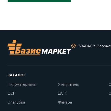
394040 г. Воронеж
КАТАЛОГ
Пиломатериалы
Утеплитель
С
ЦСП
ДСП
O
Опалубка
Фанера