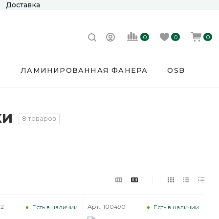
Доставка
0
0
0
Е
ЛАМИНИРОВАННАЯ ФАНЕРА
OSB
ки
8 товаров
82
Арт.: 100490
Есть в наличии
Есть в наличии