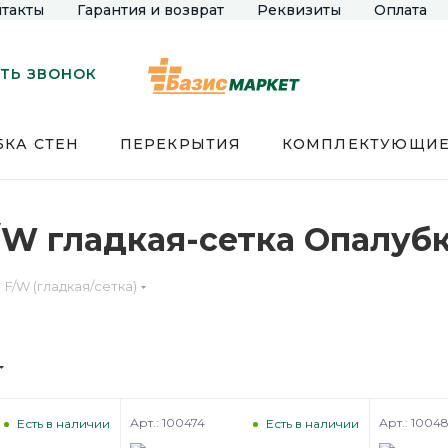
такты
Гарантия и возврат
Реквизиты
Оплата
ТЬ ЗВОНОК
КА СТЕН
ПЕРЕКРЫТИЯ
КОМПЛЕКТУЮЩИ
/W гладкая-сетка Опалуб
F/W (гладкая/сетка)
Арт.: 100474
Арт.: 1004
Есть в наличии
Есть в наличии