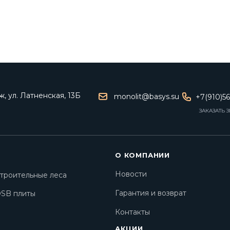
, ул. Латненская, 13Б
monolit@basys.su
+7(910)5
ЗАКАЗАТЬ 
О КОМПАНИИ
Новости
троительные леса
Гарантия и возврат
SB плиты
Контакты
АКЦИИ