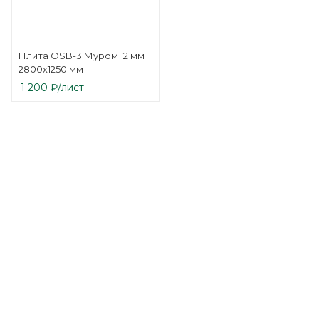
Плита OSB-3 Муром 12 мм
2800х1250 мм
1 200
₽
/лист