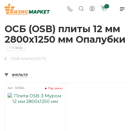
0
ОСБ (OSB) плиты 12 мм
2800х1250 мм Опалубки
1 товар
OSB-плиты (ОСП)
ФИЛЬТР
Арт.: 100564
Под заказ