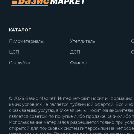
КАТАЛОГ
Пиломатериалы
Утеплитель
С
ЦСП
ДСП
O
Опалубка
Фанера
© 2026 Базис Маркет. Интернет-сайт носит информацион
каких условиях не является публичной офертой. Вся инф
оказываемых услугах, включая цены, носит ознакомитель
является советом по покупке либо продаже каких-либо т
Использование материалов разрешается только при усл
открытой для поисковых систем гиперссылки на непоср