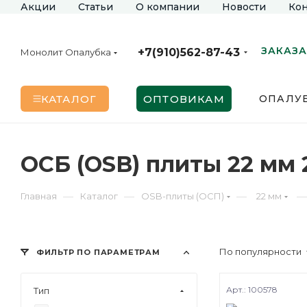
Акции
Статьи
О компании
Новости
Кон
ЗАКАЗА
+7(910)562-87-43
Монолит Опалубка
КАТАЛОГ
ОПТОВИКАМ
ОПАЛУБ
ОСБ (OSB) плиты 22 мм
—
—
—
—
Главная
Каталог
OSB-плиты (ОСП)
22 мм
По популярности
ФИЛЬТР ПО ПАРАМЕТРАМ
Арт.: 100578
Тип