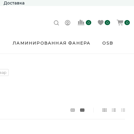
Доставка
0
0
0
Е
ЛАМИНИРОВАННАЯ ФАНЕРА
OSB
овар