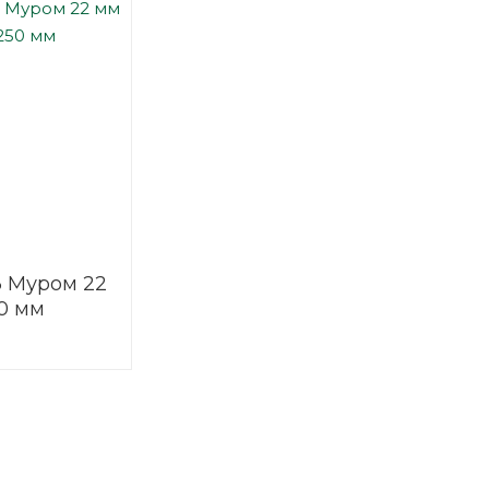
3 Муром 22
0 мм