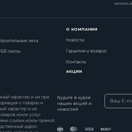
ЗАКАЗАТЬ 
О КОМПАНИИ
Новости
троительные леса
Гарантия и возврат
SB плиты
Контакты
АКЦИИ
ный характер и ни при
Будьте в курсе
ормация о товарах и
наших акций и
ный характер и не
новостей
оваров и/или услуг.
овии ссылки и/или прямой
едственный адрес