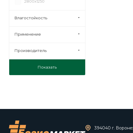
2800х1250
Влагостойкость
Применение
Производитель
Показать
394040 г. Воронеж