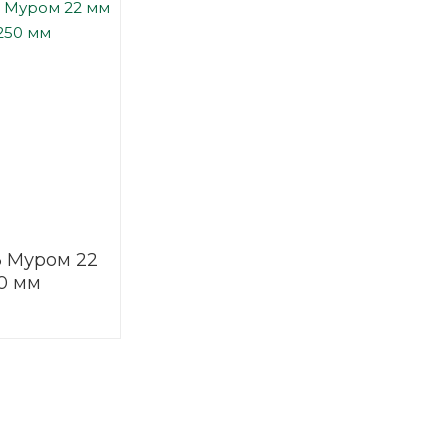
3 Муром 22
0 мм