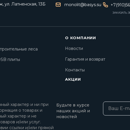
, ул. Латненская, 13Б
monolit@basys.su
+7(910)5
ЗАКАЗАТЬ 
О КОМПАНИИ
Новости
троительные леса
Гарантия и возврат
SB плиты
Контакты
АКЦИИ
ный характер и ни при
Будьте в курсе
ормация о товарах и
наших акций и
ный характер и не
новостей
оваров и/или услуг.
овии ссылки и/или прямой