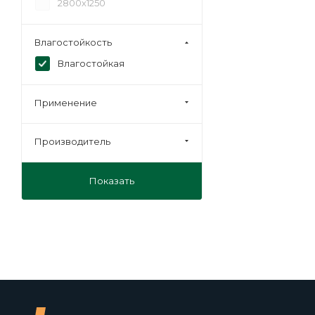
2800х1250
Влагостойкость
Влагостойкая
Применение
Производитель
Показать