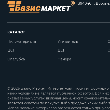
394040 г. Воронеж
КАТАЛОГ
Пиломатериалы
Утеплитель
С
ЦСП
ДСП
O
Опалубка
Фанера
© 2026 Базис Маркет. Интернет-сайт носит информацион
каких условиях не является публичной офертой. Вся инф
оказываемых услугах, включая цены, носит ознакомитель
является советом по покупке либо продаже каких-либо т
Использование материалов разрешается только при усл