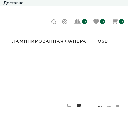
Доставка
0
0
0
Е
ЛАМИНИРОВАННАЯ ФАНЕРА
OSB