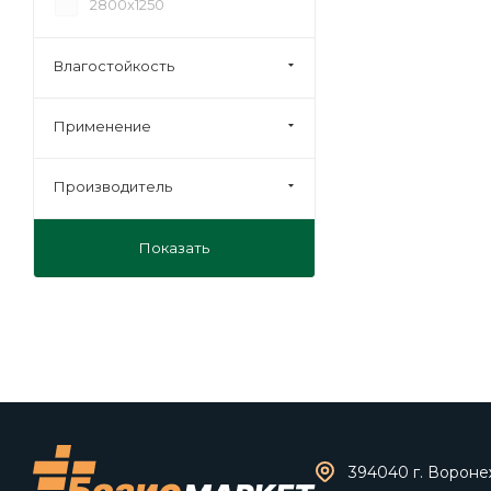
2800х1250
Влагостойкость
Применение
Производитель
Показать
394040 г. Воронеж