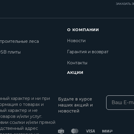
ЗАКАЗАТЬ 
О КОМПАНИИ
Новости
троительные леса
Гарантия и возврат
SB плиты
Контакты
АКЦИИ
ный характер и ни при
Будьте в курсе
ормация о товарах и
наших акций и
ный характер и не
новостей
оваров и/или услуг.
овии ссылки и/или прямой
едственный адрес