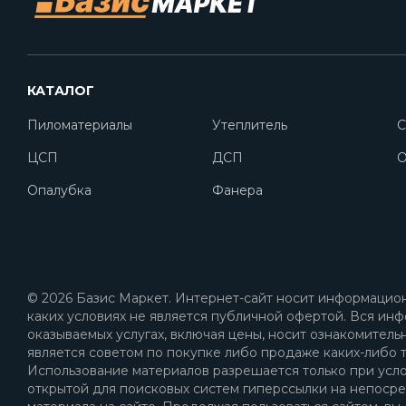
КАТАЛОГ
Пиломатериалы
Утеплитель
С
ЦСП
ДСП
O
Опалубка
Фанера
© 2026 Базис Маркет. Интернет-сайт носит информацион
каких условиях не является публичной офертой. Вся инф
оказываемых услугах, включая цены, носит ознакомитель
является советом по покупке либо продаже каких-либо т
Использование материалов разрешается только при усл
открытой для поисковых систем гиперссылки на непоср