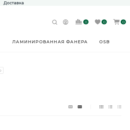
Доставка
0
0
0
Е
ЛАМИНИРОВАННАЯ ФАНЕРА
OSB
р