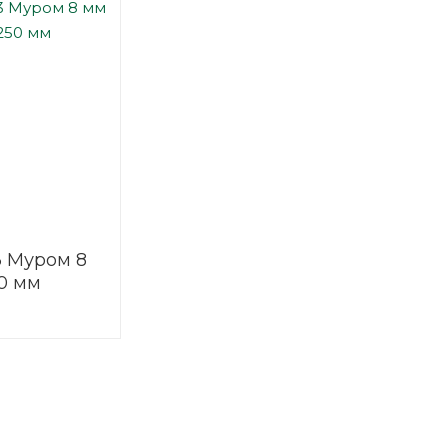
3 Муром 8
0 мм