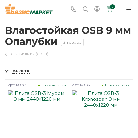
0
Влагостойкая OSB 9 мм
Опалубки
3 товара
OSB-плиты (ОСП)
ФИЛЬТР
Арт.: 100547
Арт.: 100546
Есть в наличии
Есть в наличии