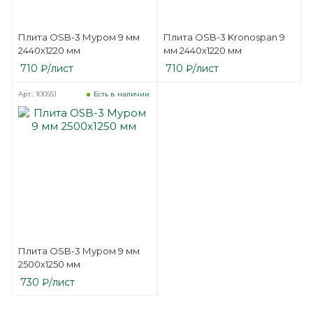
Плита OSB-3 Муром 9 мм
Плита OSB-3 Kronospan 9
2440х1220 мм
мм 2440х1220 мм
710
₽
/лист
710
₽
/лист
Арт.: 100551
Есть в наличии
Плита OSB-3 Муром 9 мм
2500х1250 мм
730
₽
/лист