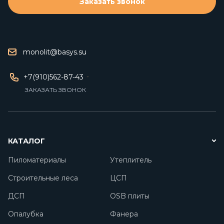
Заказать звонок
monolit@basys.su
+7(910)562-87-43
ЗАКАЗАТЬ ЗВОНОК
КАТАЛОГ
Пиломатериалы
Утеплитель
Строительные леса
ЦСП
ДСП
OSB плиты
Опалубка
Фанера