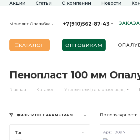
Акции
Статьи
О компании
Новости
Кон
ЗАКАЗА
+7(910)562-87-43
Монолит Опалубка
КАТАЛОГ
ОПТОВИКАМ
ОПАЛУБ
Пенопласт 100 мм Опал
—
—
—
Главная
Каталог
Утеплитель (теплоизоляция)
По популярности
ФИЛЬТР ПО ПАРАМЕТРАМ
Арт.: 100917
Тип