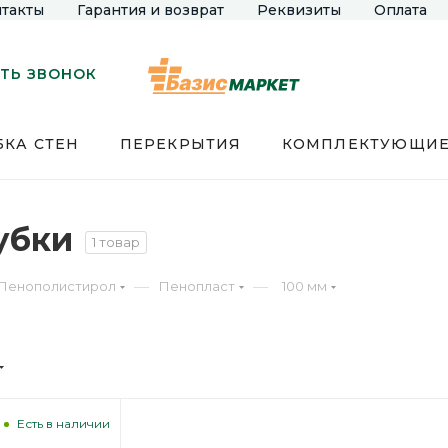
такты
Гарантия и возврат
Реквизиты
Оплата
ТЬ ЗВОНОК
КА СТЕН
ПЕРЕКРЫТИЯ
КОМПЛЕКТУЮЩИ
убки
1 товар
—
—
Пенополистирол
Пенопласт
100 мм
Есть в наличии