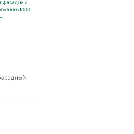
фасадный
00 мм