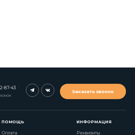
62-87-43
Заказать звонок
ЗВОНОК
ПОМОЩЬ
ИНФОРМАЦИЯ
Оплата
Реквизиты