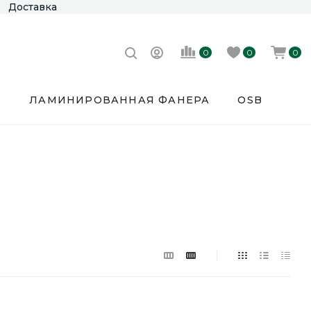
Доставка
0
0
0
Е
ЛАМИНИРОВАННАЯ ФАНЕРА
OSB