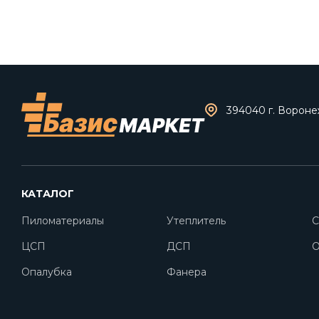
394040 г. Воронеж
КАТАЛОГ
Пиломатериалы
Утеплитель
С
ЦСП
ДСП
O
Опалубка
Фанера