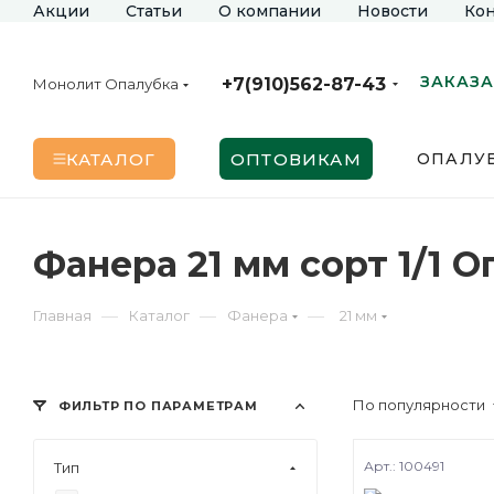
Акции
Статьи
О компании
Новости
Кон
ЗАКАЗА
+7(910)562-87-43
Монолит Опалубка
КАТАЛОГ
ОПТОВИКАМ
ОПАЛУБ
Фанера 21 мм сорт 1/1 
—
—
—
Главная
Каталог
Фанера
21 мм
По популярности
ФИЛЬТР ПО ПАРАМЕТРАМ
Арт.: 100491
Тип