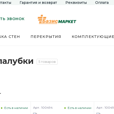
такты
Гарантия и возврат
Реквизиты
Оплата
ТЬ ЗВОНОК
КА СТЕН
ПЕРЕКРЫТИЯ
КОМПЛЕКТУЮЩИ
Опалубки
5 товаров
Арт.: 100494
Арт.: 1004
Есть в наличии
Есть в наличии