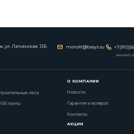
, ул. Латненская, 13Б
monolit@basys.su
+7(910)5
ЗАКАЗАТЬ 
О КОМПАНИИ
Новости
троительные леса
Гарантия и возврат
SB плиты
Контакты
АКЦИИ