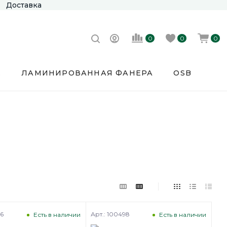
Доставка
0
0
0
Е
ЛАМИНИРОВАННАЯ ФАНЕРА
OSB
96
Арт.: 100498
Есть в наличии
Есть в наличии