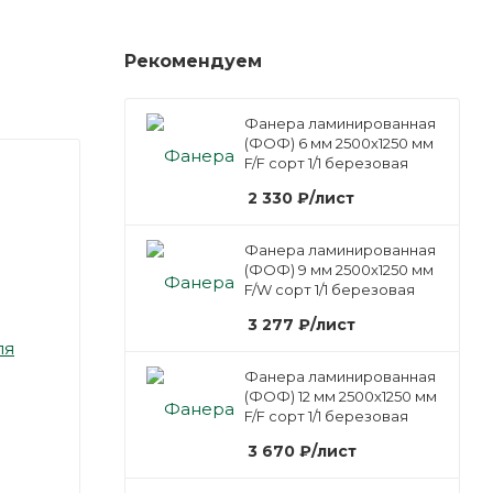
Рекомендуем
Фанера ламинированная
(ФОФ) 6 мм 2500х1250 мм
F/F сорт 1/1 березовая
2 330
₽
/лист
Фанера ламинированная
(ФОФ) 9 мм 2500х1250 мм
F/W сорт 1/1 березовая
3 277
₽
/лист
ля
Фанера ламинированная
(ФОФ) 12 мм 2500х1250 мм
F/F сорт 1/1 березовая
3 670
₽
/лист