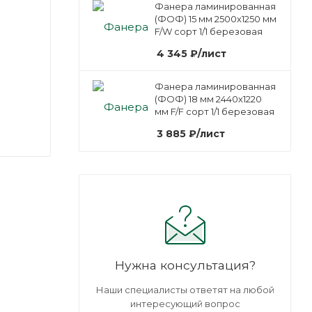
Фанера ламинированная
(ФОФ) 15 мм 2500х1250 мм
F/W сорт 1/1 березовая
4 345
₽
/лист
Фанера ламинированная
(ФОФ) 18 мм 2440х1220
мм F/F сорт 1/1 березовая
3 885
₽
/лист
Нужна консультация?
Наши специалисты ответят на любой
интересующий вопрос