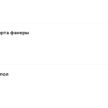
орта фанеры
 пол