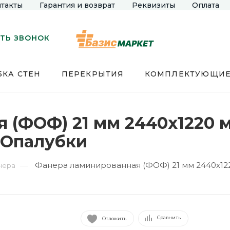
такты
Гарантия и возврат
Реквизиты
Оплата
ТЬ ЗВОНОК
КА СТЕН
ПЕРЕКРЫТИЯ
КОМПЛЕКТУЮЩИ
(ФОФ) 21 мм 2440х1220 мм
 Опалубки
Фанера ламинированная (ФОФ) 21 мм 2440х122
—
нера
Сравнить
Отложить