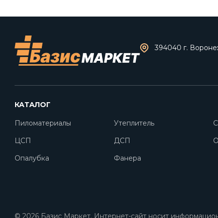
394040 г. Воронеж
КАТАЛОГ
Пиломатериалы
Утеплитель
С
ЦСП
ДСП
O
Опалубка
Фанера
© 2026 Базис Маркет. Интернет-сайт носит информацион