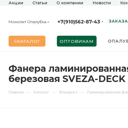
Акции
Статьи
О компании
Новости
Кон
ЗАКАЗА
+7(910)562-87-43
Монолит Опалубка
КАТАЛОГ
ОПТОВИКАМ
ОПАЛУБ
Фанера ламинированная 
березовая SVEZA-DECK
—
—
—
Главная
Каталог
Фанера
Ламинированная фа