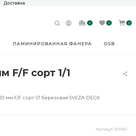
Доставка
0
0
0
Е
ЛАМИНИРОВАННАЯ ФАНЕРА
OSB
 F/F сорт 1/1
0 мм F/F сорт 1/1 березовая SVEZA-DECK
Артикул:
100541