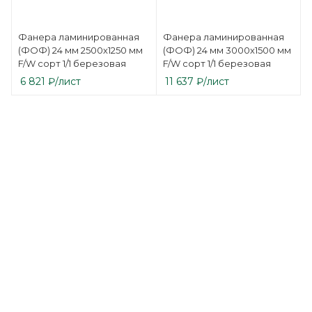
Фанера ламинированная
Фанера ламинированная
(ФОФ) 24 мм 2500х1250 мм
(ФОФ) 24 мм 3000х1500 мм
F/W сорт 1/1 березовая
F/W сорт 1/1 березовая
6 821
₽
/лист
11 637
₽
/лист