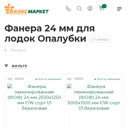
0
Фанера 24 мм для
лодок Опалубки
2 товара
Фанера
ФИЛЬТР
Арт.: 100504
Арт.: 100506
Есть в наличии
Есть в наличии