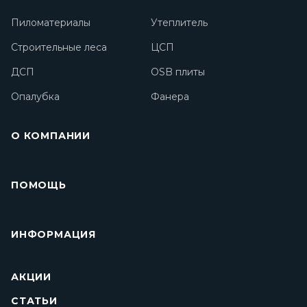
Пиломатериалы
Утеплитель
Строительные леса
ЦСП
ДСП
OSB плиты
Опалубка
Фанера
О КОМПАНИИ
ПОМОЩЬ
ИНФОРМАЦИЯ
АКЦИИ
СТАТЬИ