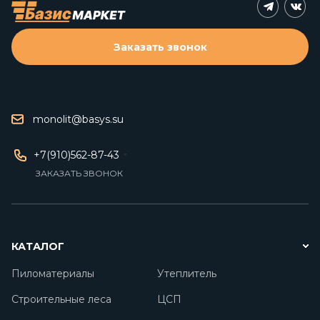
Заказать звонок
monolit@basys.su
+7(910)562-87-43
ЗАКАЗАТЬ ЗВОНОК
КАТАЛОГ
Пиломатериалы
Утеплитель
Строительные леса
ЦСП