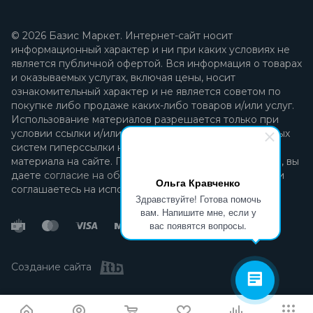
© 2026 Базис Маркет. Интернет-сайт носит
информационный характер и ни при каких условиях не
является публичной офертой. Вся информация о товарах
и оказываемых услугах, включая цены, носит
ознакомительный характер и не является советом по
покупке либо продаже каких-либо товаров и/или услуг.
Использование материалов разрешается только при
условии ссылки и/или прямой открытой для поисковых
систем гиперссылки на непосредственный адрес
материала на сайте. Продолжая пользоваться сайтом, вы
даете
согласие на обработку персональных данных
и
Ольга Кравченко
соглашаетесь на использование файлов cookie.
Здравствуйте! Готова помочь
вам. Напишите мне, если у
вас появятся вопросы.
Создание сайта