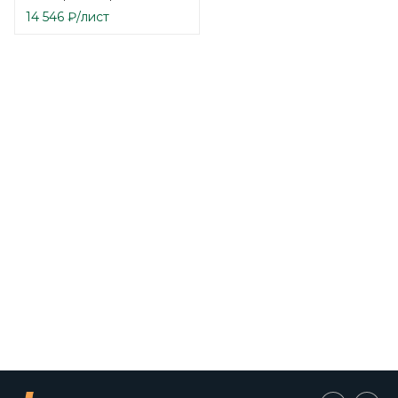
14 546
₽
/лист