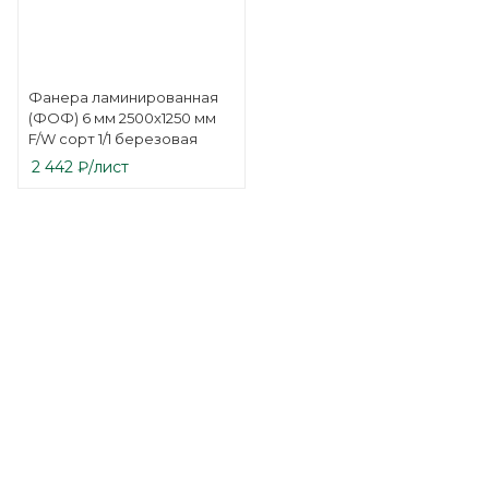
Фанера ламинированная
(ФОФ) 6 мм 2500х1250 мм
F/W сорт 1/1 березовая
2 442
₽
/лист