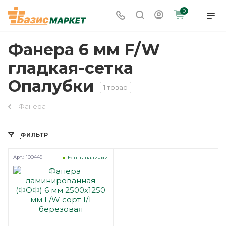
0
Фанера 6 мм F/W
гладкая-сетка
Опалубки
1 товар
Фанера
ФИЛЬТР
Арт.: 100449
Есть в наличии