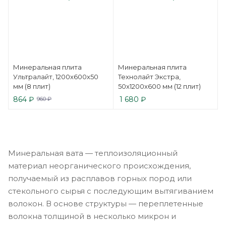
Минеральная плита
Минеральная плита
Ультралайт, 1200x600x50
Технолайт Экстра,
мм (8 плит)
50x1200x600 мм (12 плит)
864
₽
1 680
₽
960
₽
Минеральная вата — теплоизоляционный
материал неорганического происхождения,
получаемый из расплавов горных пород или
стекольного сырья с последующим вытягиванием
волокон. В основе структуры — переплетенные
волокна толщиной в несколько микрон и