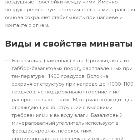
воздушные прослойки между ними. Именно
воздух препятствует потерям тепла, а минеральная
основа сохраняет стабильность при нагреве и
контакте с огнем.
Виды и свойства минваты
Базальтовая (каменная) вата. Производится из
габбро-базальтовых пород, расплавленных при
температуре +1400 градусов. Волокна
сохраняют структуру при нагреве до +1000–1100
градусов, не поддерживают горение и не
распространяют пламя. Материал подходит для
ограждающих конструкций с высокими
требованиями к выводу влаги. Базальтовый
минераловатный утеплитель используют в
фасадах, кровлях, перекрытиях,
противопожарных рассечках и технической