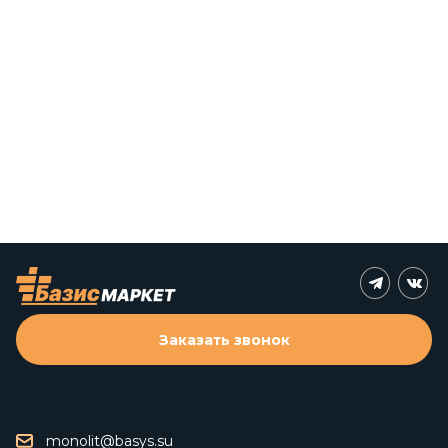
Заказать звонок
monolit@basys.su