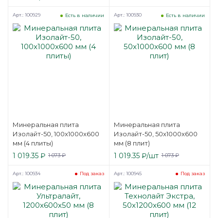
Арт.: 100929
Арт.: 100930
Есть в наличии
Есть в наличии
Минеральная плита
Минеральная плита
Изолайт-50, 100x1000x600
Изолайт-50, 50x1000x600
мм (4 плиты)
мм (8 плит)
1 019.35
₽
1 019.35
₽
/шт
1 073
₽
1 073
₽
Арт.: 100934
Арт.: 100945
Под заказ
Под заказ