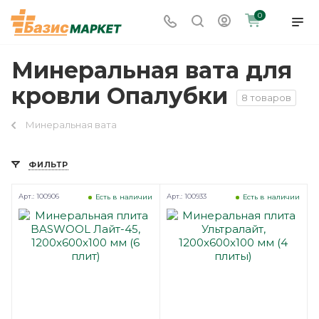
0
Минеральная вата для
кровли Опалубки
8 товаров
Минеральная вата
ФИЛЬТР
Арт.: 100906
Арт.: 100933
Есть в наличии
Есть в наличии