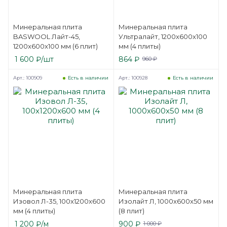
Минеральная плита
Минеральная плита
BASWOOL Лайт-45,
Ультралайт, 1200x600x100
1200x600x100 мм (6 плит)
мм (4 плиты)
1 600
₽
/шт
864
₽
960
₽
Арт.: 100909
Арт.: 100928
Есть в наличии
Есть в наличии
Минеральная плита
Минеральная плита
Изовол Л-35, 100x1200x600
Изолайт Л, 1000x600x50 мм
мм (4 плиты)
(8 плит)
1 200
₽
/м
900
₽
1 000
₽