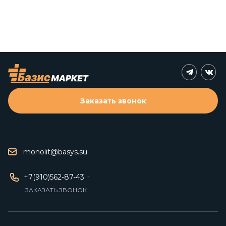
Заказать звонок
monolit@basys.su
+7(910)562-87-43
ЗАКАЗАТЬ ЗВОНОК