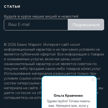
СТАТЬИ
Будьте в курсе наших акций и новостей
Подписаться
© 2026 Базис Маркет. Интернет-сайт носит
информационный характер и ни при каких условиях не
является публичной офертой. Вся информация о товарах
и оказываемых услугах, включая цены, носит
ознакомительный характер и не является советом по
покупке либо продаже каких-либо товаров и/или услуг.
Использование материалов разрешается только при
условии ссылки и/или прямой открытой для поисковых
систем гиперссылки на непосредственный адрес
материала на сайте. Продолжая пользоваться сайтом, вы
даете
согласие на обработку персональных данных
и
Ольга Кравченко
соглашаетесь на использование файлов cookie.
Здравствуйте! Готова помочь
вам. Напишите мне, если у