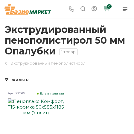
0
Экструдированный
пенополистирол 50 мм
Опалубки
1 товар
Экструдированный пенополистирол
ФИЛЬТР
Арт.: 100949
Есть в наличии