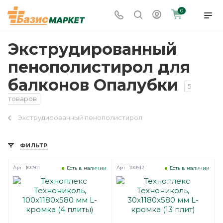
0
Экструдированный
пенополистирол для
балконов Опалубки
5
товаров
Экструдированный пенополистирол
ФИЛЬТР
Арт.: 100911
Арт.: 100912
Есть в наличии
Есть в наличии