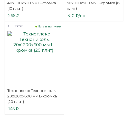
40x1180x580 мм L-кромка
50x1180x580 мм L-кромка (6
(10 плит)
плит)
266
₽
310
₽
/шт
Арт.: 100915
Есть в наличии
Техноплекс Технониколь,
20x1200x600 мм L-кромка
(20 плит)
145
₽