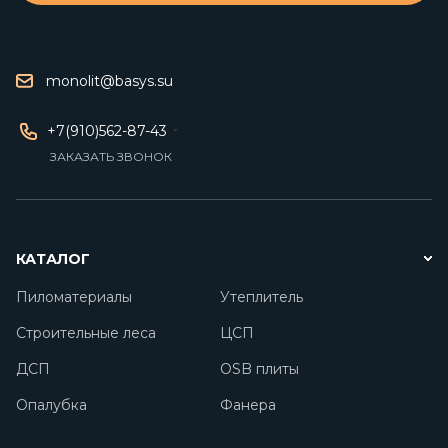
monolit@basys.su
+7(910)562-87-43
ЗАКАЗАТЬ ЗВОНОК
КАТАЛОГ
Пиломатериалы
Утеплитель
Строительные леса
ЦСП
ДСП
OSB плиты
Опалубка
Фанера