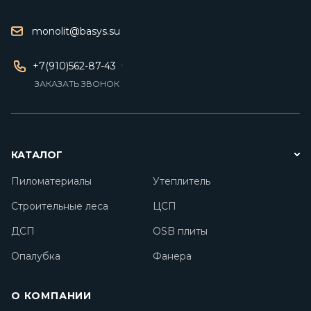
monolit@basys.su
+7(910)562-87-43
ЗАКАЗАТЬ ЗВОНОК
КАТАЛОГ
Пиломатериалы
Утеплитель
Строительные леса
ЦСП
ДСП
OSB плиты
Опалубка
Фанера
О КОМПАНИИ