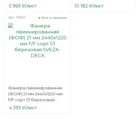
5 969
₽
/лист
10 182
₽
/лист
Арт.: 100541
Есть в наличии
Фанера ламинированная
(ФОФ) 21 мм 2440х1220 мм
F/F сорт 1/1 березовая
SVEZA-DECK
4 393
₽
/лист