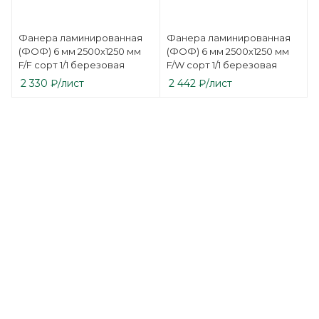
Фанера ламинированная
Фанера ламинированная
(ФОФ) 6 мм 2500х1250 мм
(ФОФ) 6 мм 2500х1250 мм
F/F сорт 1/1 березовая
F/W сорт 1/1 березовая
2 330
₽
/лист
2 442
₽
/лист