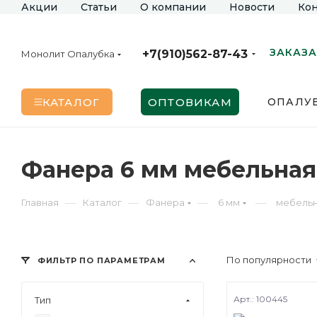
Акции
Статьи
О компании
Новости
Кон
ЗАКАЗА
+7(910)562-87-43
Монолит Опалубка
КАТАЛОГ
ОПТОВИКАМ
ОПАЛУБ
Фанера 6 мм мебельная
—
—
—
—
Главная
Каталог
Фанера
6 мм
мебель
По популярности
ФИЛЬТР ПО ПАРАМЕТРАМ
Арт.: 100445
Тип