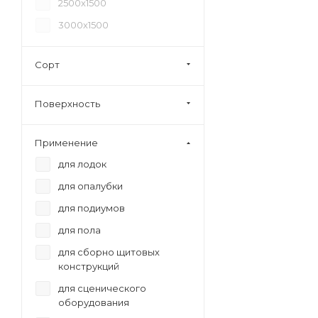
2500х1500
3000х1500
Сорт
Поверхность
Применение
для лодок
для опалубки
для подиумов
для пола
для сборно щитовых
конструкций
для сценического
оборудования