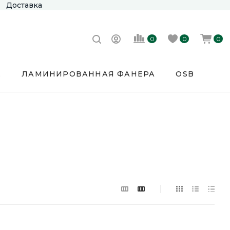
Доставка
0
0
0
Е
ЛАМИНИРОВАННАЯ ФАНЕРА
OSB