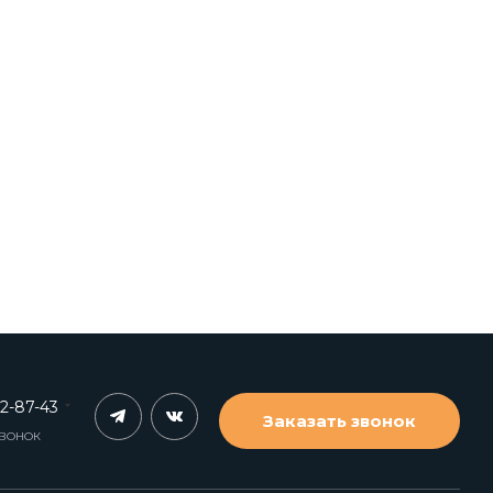
62-87-43
Заказать звонок
ЗВОНОК