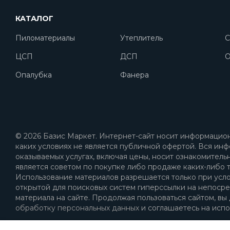
КАТАЛОГ
Пиломатериалы
Утеплитель
С
ЦСП
ДСП
O
Опалубка
Фанера
© 2026 Базис Маркет. Интернет-сайт носит информацион
каких условиях не является публичной офертой. Вся инф
оказываемых услугах, включая цены, носит ознакомитель
является советом по покупке либо продаже каких-либо т
Использование материалов разрешается только при усл
открытой для поисковых систем гиперссылки на непоср
материала на сайте. Продолжая пользоваться сайтом, вы
обработку персональных данных
и соглашаетесь на испо