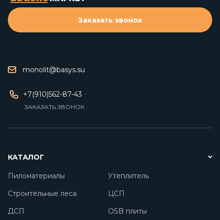
Заказать звонок
monolit@basys.su
+7(910)562-87-43
ЗАКАЗАТЬ ЗВОНОК
КАТАЛОГ
Пиломатериалы
Утеплитель
Строительные леса
ЦСП
ДСП
OSB плиты