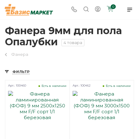
0
Фанера 9мм для пола
Опалубки
4 товара
Фанера
ФИЛЬТР
Арт.: 100460
Арт.: 100462
Есть в наличии
Есть в наличии