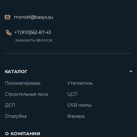
monolit@basys.su
+7(910)562-87-43
ЗАКАЗАТЬ ЗВОНОК
КАТАЛОГ
Пиломатериалы
Утеплитель
Строительные леса
ЦСП
ДСП
OSB плиты
Опалубка
Фанера
О КОМПАНИИ