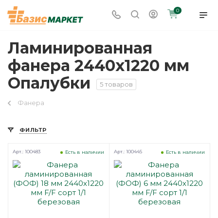
0
Ламинированная
фанера 2440х1220 мм
Опалубки
5 товаров
Фанера
ФИЛЬТР
Арт.: 100483
Арт.: 100445
Есть в наличии
Есть в наличии