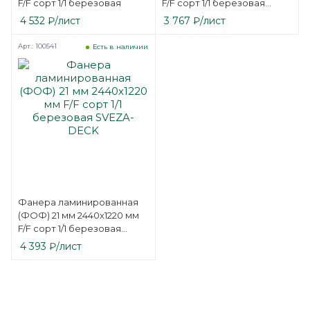
F/F сорт 1/1 березовая
F/F сорт 1/1 березовая
SVEZA-DECK
4 532
₽
/лист
3 767
₽
/лист
Арт.: 100541
Есть в наличии
Фанера ламинированная
(ФОФ) 21 мм 2440х1220 мм
F/F сорт 1/1 березовая
SVEZA-DECK
4 393
₽
/лист