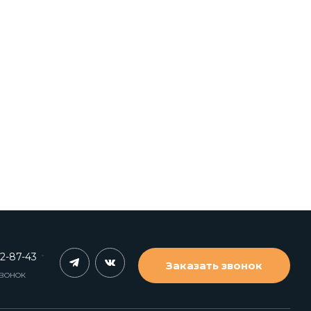
62-87-43
Заказать звонок
ЗВОНОК