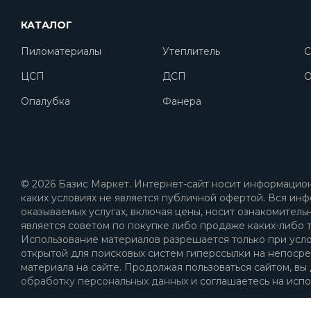
КАТАЛОГ
Пиломатериалы
Утеплитель
С
ЦСП
ДСП
O
Опалубка
Фанера
© 2026 Базис Маркет. Интернет-сайт носит информацион
каких условиях не является публичной офертой. Вся инф
оказываемых услугах, включая цены, носит ознакомитель
является советом по покупке либо продаже каких-либо т
Использование материалов разрешается только при усл
открытой для поисковых систем гиперссылки на непоср
материала на сайте. Продолжая пользоваться сайтом, вы
обработку персональных данных
и соглашаетесь на испо