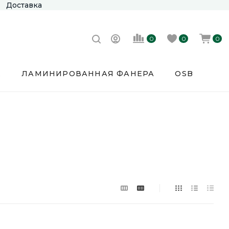
Доставка
0
0
0
Е
ЛАМИНИРОВАННАЯ ФАНЕРА
OSB