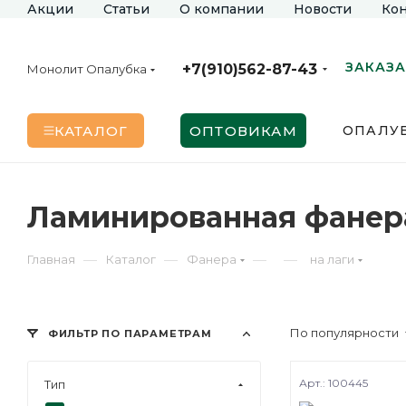
Акции
Статьи
О компании
Новости
Кон
ЗАКАЗА
+7(910)562-87-43
Монолит Опалубка
КАТАЛОГ
ОПТОВИКАМ
ОПАЛУБ
Ламинированная фанера
—
—
—
—
Главная
Каталог
Фанера
на лаги
По популярности
ФИЛЬТР ПО ПАРАМЕТРАМ
Арт.: 100445
Тип