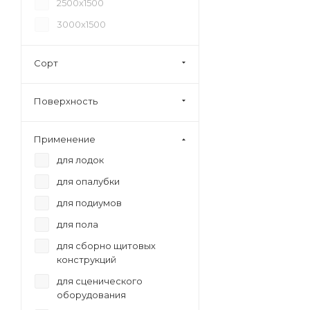
2500х1500
3000х1500
Сорт
Поверхность
Применение
для лодок
для опалубки
для подиумов
для пола
для сборно щитовых
конструкций
для сценического
оборудования