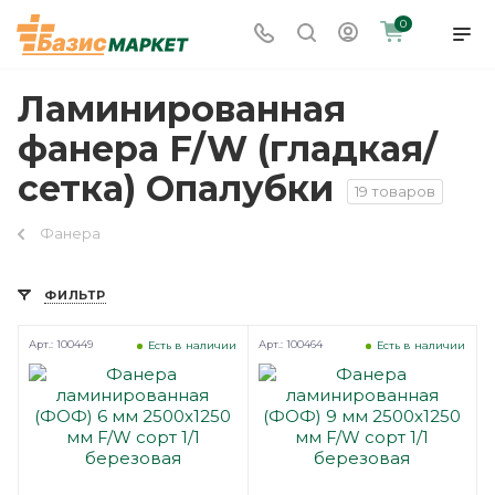
0
Ламинированная
фанера F/W (гладкая/
сетка) Опалубки
19 товаров
Фанера
ФИЛЬТР
Арт.: 100449
Арт.: 100464
Есть в наличии
Есть в наличии