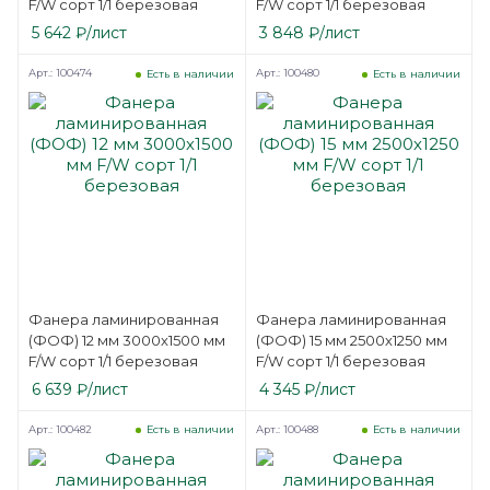
F/W сорт 1/1 березовая
F/W сорт 1/1 березовая
5 642
₽
/лист
3 848
₽
/лист
Арт.: 100474
Арт.: 100480
Есть в наличии
Есть в наличии
Фанера ламинированная
Фанера ламинированная
(ФОФ) 12 мм 3000х1500 мм
(ФОФ) 15 мм 2500х1250 мм
F/W сорт 1/1 березовая
F/W сорт 1/1 березовая
6 639
₽
/лист
4 345
₽
/лист
Арт.: 100482
Арт.: 100488
Есть в наличии
Есть в наличии