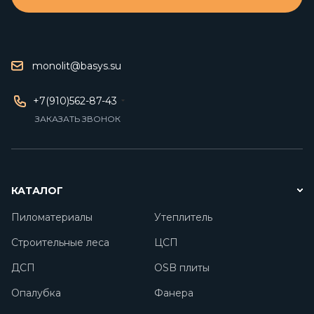
monolit@basys.su
+7(910)562-87-43
ЗАКАЗАТЬ ЗВОНОК
КАТАЛОГ
Пиломатериалы
Утеплитель
Строительные леса
ЦСП
ДСП
OSB плиты
Опалубка
Фанера