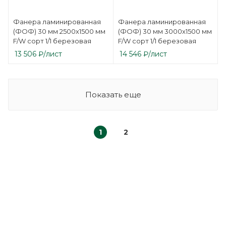
Фанера ламинированная
Фанера ламинированная
(ФОФ) 30 мм 2500х1500 мм
(ФОФ) 30 мм 3000х1500 мм
F/W сорт 1/1 березовая
F/W сорт 1/1 березовая
13 506
₽
/лист
14 546
₽
/лист
Показать еще
1
2