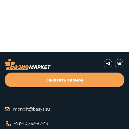
Заказать звонок
monolit@basys.su
+7(910)562-87-43